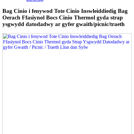
Bag Cinio i fenywod Tote Cinio Inswleiddiedig Bag
Oerach Ffasiynol Bocs Cinio Thermol gyda strap
ysgwydd datodadwy ar gyfer gwaith/picnic/traeth