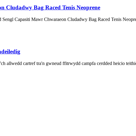
on Cludadwy Bag Raced Tenis Neoprene
ydd Sengl Capasiti Mawr Chwaraeon Cludadwy Bag Raced Tenis Neopr
deiledig
ch allwedd cartref tra'n gwneud ffitrwydd campfa cerdded heicio teithi