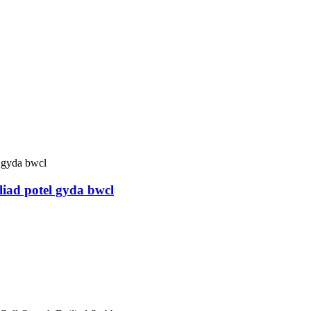
iliad potel gyda bwcl