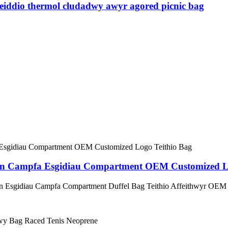
leiddio thermol cludadwy awyr agored picnic bag
n Campfa Esgidiau Compartment OEM Customized Lo
 Esgidiau Campfa Compartment Duffel Bag Teithio Affeithwyr OEM 